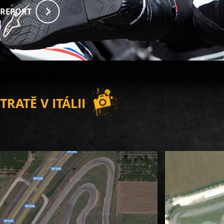
REPORT
TRATĚ V ITÁLII