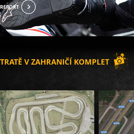
REPORT
TRATĚ V ZAHRANIČÍ KOMPLET