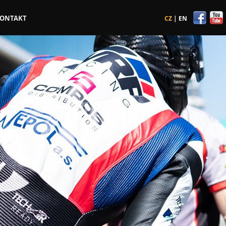
ONTAKT
CZ
|
EN