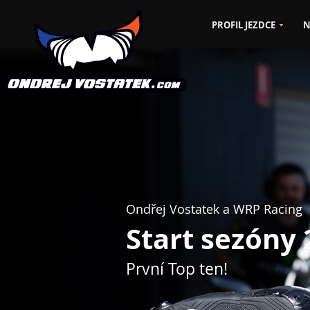
PROFIL JEZDCE
N
Ondřej Vostatek a WRP Racing
Start sezóny
První Top ten!