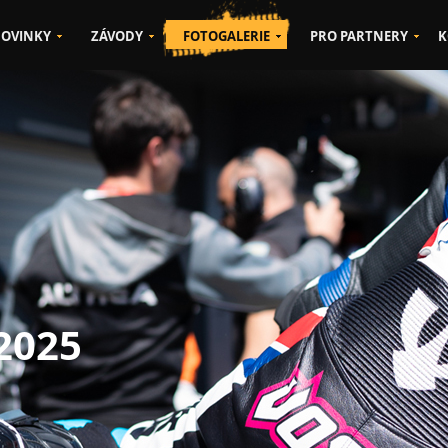
OVINKY
ZÁVODY
FOTOGALERIE
PRO PARTNERY
K
 2025