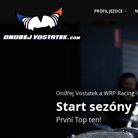
PROFIL JEZDCE
N
Ondřej Vostatek a WRP Racing
Start sezóny
První Top ten!