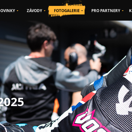
OVINKY
ZÁVODY
FOTOGALERIE
PRO PARTNERY
K
 2025