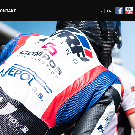
ONTAKT
CZ
|
EN