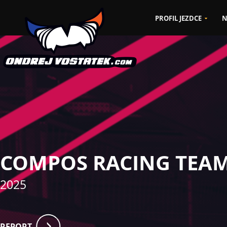
PROFIL JEZDCE
N
CZ
EN
COMPOS RACING TEA
2025
REPORT