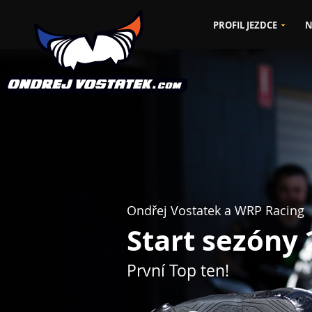
PROFIL JEZDCE
N
Ondřej Vostatek a WRP Racing
Start sezóny
První Top ten!