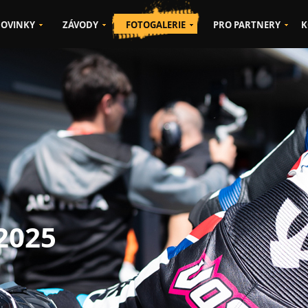
OVINKY
ZÁVODY
FOTOGALERIE
PRO PARTNERY
K
 2025