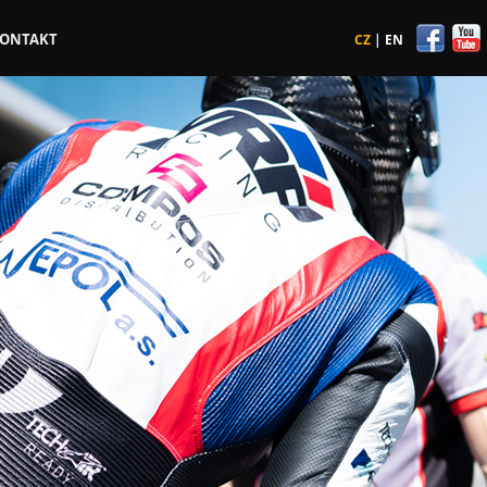
ONTAKT
CZ
|
EN